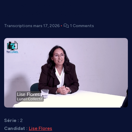
Flores PAROLES DE
DÉMOCRATIE Serie 2
Transcriptions
mars 17, 2026
1 Comments
Série :
2
Candidat :
Lise Flores