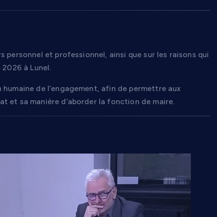
parcours et la motivation
 personnel et professionnel, ainsi que sur les raisons qui
 2026 à Lunel.
n humaine de l’engagement, afin de permettre aux
t et sa manière d’aborder la fonction de maire.