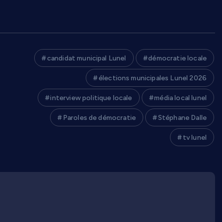
candidat municipal Lunel
démocratie locale
élections municipales Lunel 2026
interview politique locale
média local lunel
Paroles de démocratie
Stéphane Dalle
tv lunel