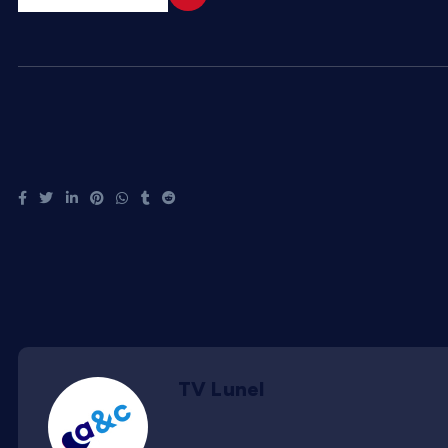
TV Lunel