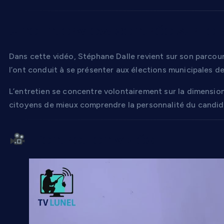
Une interview centrée sur le 
Dans cette vidéo, Stéphane Dalle revient sur son parcours
l’ont conduit à se présenter aux élections municipales de
L’entretien se concentre volontairement sur la dimensio
citoyens de mieux comprendre la personnalité du candida
L’entretien vidéo