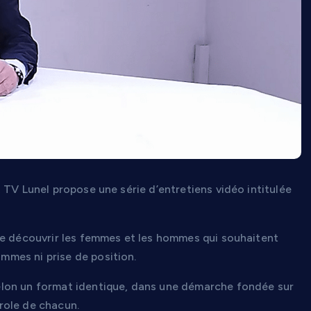
 TV Lunel propose une série d’entretiens vidéo intitulée
de découvrir les femmes et les hommes qui souhaitent
mes ni prise de position.
elon un format identique, dans une démarche fondée sur
arole de chacun.