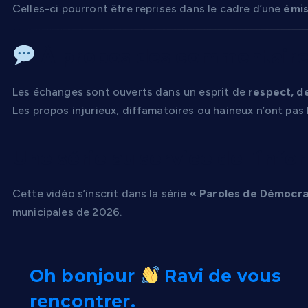
Celles-ci pourront être reprises dans le cadre d’une
émis
À propos des commentaire
Les échanges sont ouverts dans un esprit de
respect, de
Les propos injurieux, diffamatoires ou haineux n’ont pas
Une série au service de l’info
Cette vidéo s’inscrit dans la série
« Paroles de Démocra
municipales de 2026.
Oh bonjour
Ravi de vous
rencontrer.