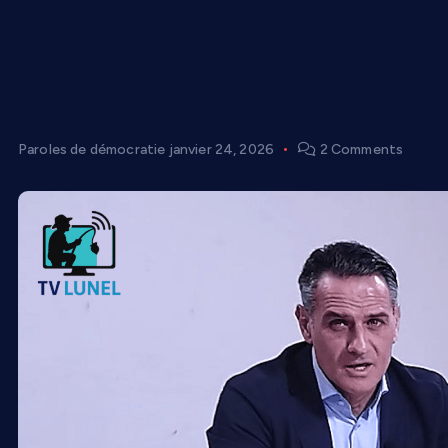
Paroles de Démocratie –
Dalle | TV Lunel
Paroles de démocratie
janvier 24, 2026
2 Comments