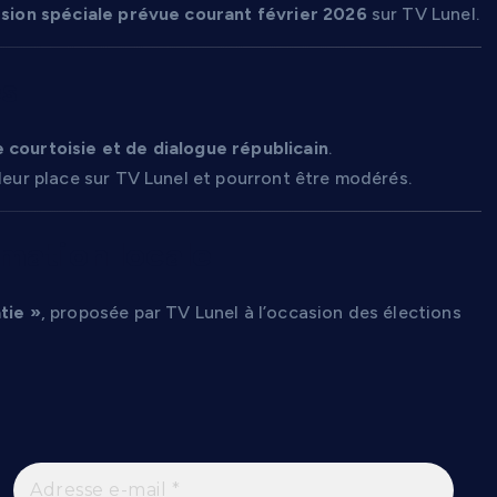
sion spéciale prévue courant février 2026
sur TV Lunel.
s
 courtoisie et de dialogue républicain
.
 leur place sur TV Lunel et pourront être modérés.
rmation locale
tie »
, proposée par TV Lunel à l’occasion des élections