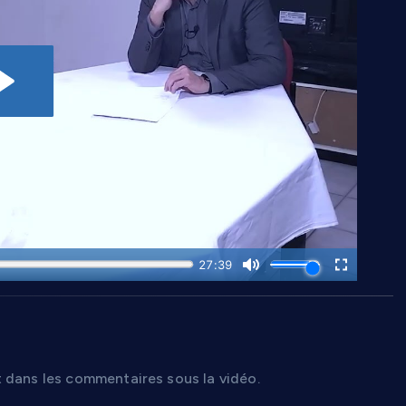
 dans les commentaires sous la vidéo.