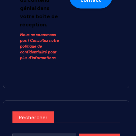
du contenu
génial dans
votre boîte de
réception.
Nous ne spammons
pas ! Consultez notre
politique de
confidentialité
pour
plus d’informations.
Rechercher