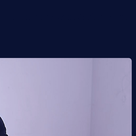
 Entretien avec Stéphane