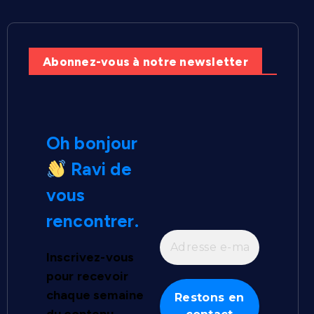
Abonnez-vous à notre newsletter
Oh bonjour
Ravi de
vous
rencontrer.
Inscrivez-vous
pour recevoir
chaque semaine