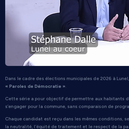
Dans le cadre des élections municipales de 2026 à Lunel,
« Paroles de Démocratie »
.
Cette série a pour objectif de permettre aux habitants 
s’engager pour la commune, sans comparaison de program
Chaque candidat est reçu dans les mêmes conditions, s
la neutralité, l’équité de traitement et le respect de la p