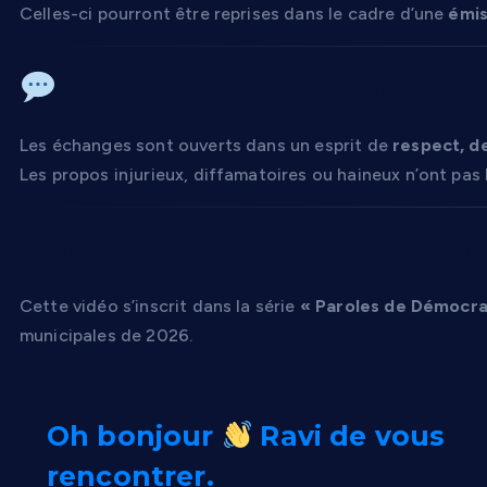
Celles-ci pourront être reprises dans le cadre d’une
émis
À propos des commentaire
Les échanges sont ouverts dans un esprit de
respect, de
Les propos injurieux, diffamatoires ou haineux n’ont pas
Une série au service de l’info
Cette vidéo s’inscrit dans la série
« Paroles de Démocra
municipales de 2026.
Oh bonjour
Ravi de vous
rencontrer.