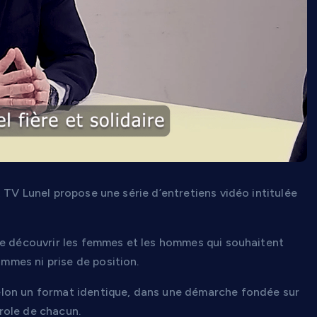
 TV Lunel propose une série d’entretiens vidéo intitulée
de découvrir les femmes et les hommes qui souhaitent
mes ni prise de position.
elon un format identique, dans une démarche fondée sur
arole de chacun.