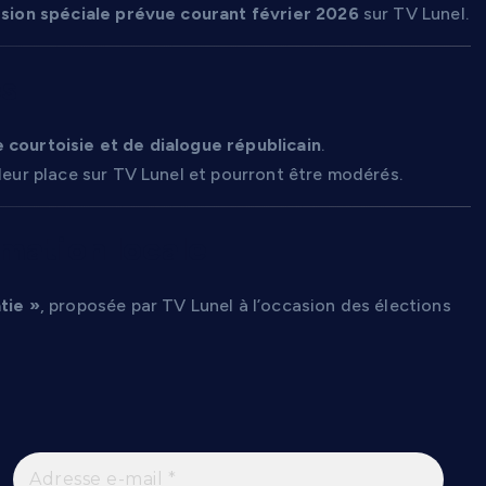
sion spéciale prévue courant février 2026
sur TV Lunel.
s
 courtoisie et de dialogue républicain
.
 leur place sur TV Lunel et pourront être modérés.
rmation locale
tie »
, proposée par TV Lunel à l’occasion des élections