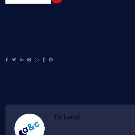
TV Lunel