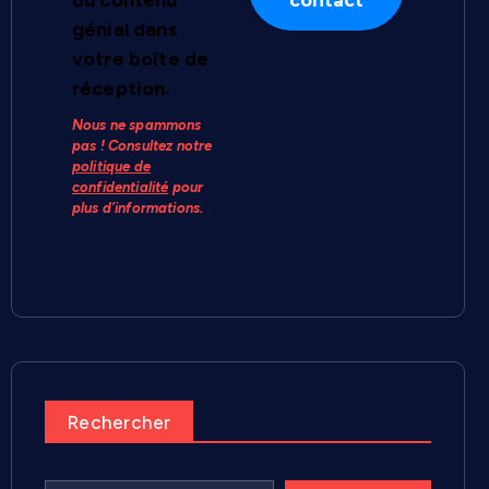
du contenu
génial dans
votre boîte de
réception.
Nous ne spammons
pas ! Consultez notre
politique de
confidentialité
pour
plus d’informations.
Rechercher