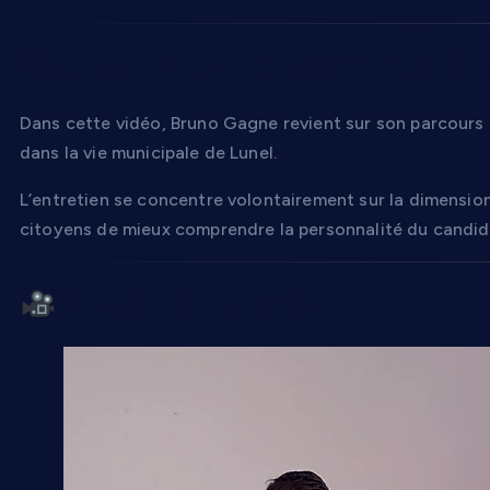
Une interview centrée sur le 
Dans cette vidéo, Bruno Gagne revient sur son parcours p
dans la vie municipale de Lunel.
L’entretien se concentre volontairement sur la dimensio
citoyens de mieux comprendre la personnalité du candidat
L’entretien vidéo