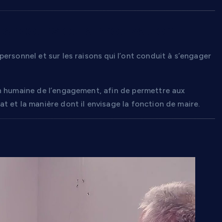
parcours et la motivation
ersonnel et sur les raisons qui l’ont conduit à s’engager
n humaine de l’engagement, afin de permettre aux
 et la manière dont il envisage la fonction de maire.