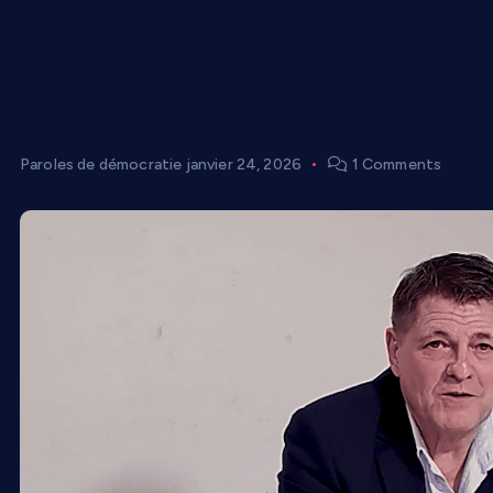
Paroles de Démocratie – 
Gagne | TV Lunel
Paroles de démocratie
janvier 24, 2026
1 Comments