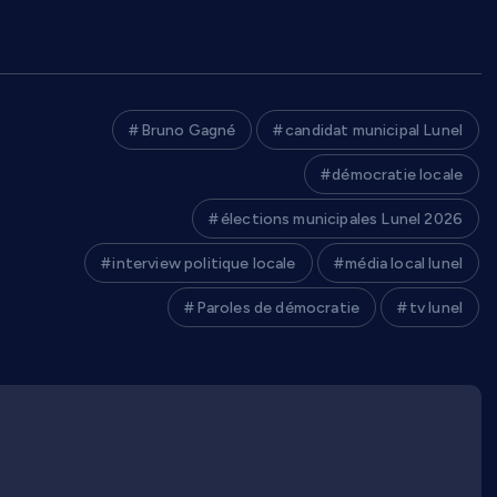
Bruno Gagné
candidat municipal Lunel
démocratie locale
élections municipales Lunel 2026
interview politique locale
média local lunel
Paroles de démocratie
tv lunel