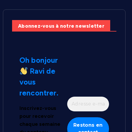
Abonnez-vous à notre newsletter
Oh bonjour
Ravi de
vous
rencontrer.
Inscrivez-vous
pour recevoir
chaque semaine