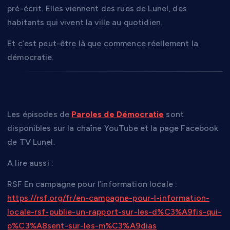
pré-écrit. Elles viennent des rues de Lunel, des
habitants qui vivent la ville au quotidien.
Et c’est peut-être là que commence réellement la
démocratie.
Pour découvrir les émissions
Les épisodes de
Paroles de Démocratie
sont
disponibles sur la chaîne YouTube et la page Facebook
de TV Lunel.
A lire aussi :
RSF En campagne pour l’information locale :
https://rsf.org/fr/en-campagne-pour-l-information-
locale-rsf-publie-un-rapport-sur-les-d%C3%A9fis-qui-
p%C3%A8sent-sur-les-m%C3%A9dias