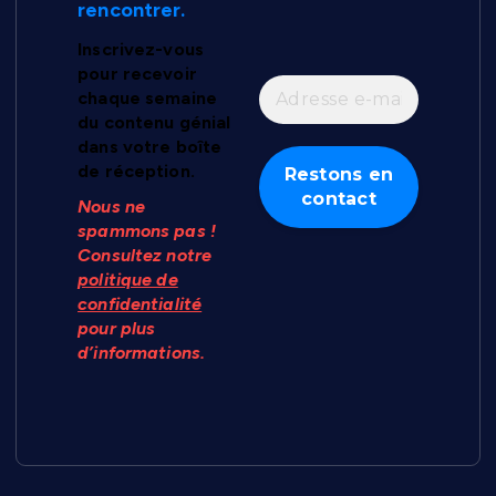
rencontrer.
Inscrivez-vous
pour recevoir
chaque semaine
du contenu génial
dans votre boîte
de réception.
Nous ne
spammons pas !
Consultez notre
politique de
confidentialité
pour plus
d’informations.