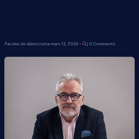
Paroles de Démocratie :
comment cette série d’interviews
a accompagné le débat de la
campagne municipale de Lunel
Paroles de démocratie
mars 12, 2026
0 Comments