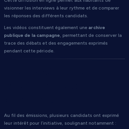
Cette diffusion en ligne permet aux habitants de
visionner les interviews à leur rythme et de comparer
les réponses des différents candidats.
Les vidéos constituent également une
archive
publique de la campagne
, permettant de conserver la
trace des débats et des engagements exprimés
pendant cette période.
Une expérience
saluée par les
candidats
Au fil des émissions, plusieurs candidats ont exprimé
leur intérêt pour l’initiative, soulignant notamment :