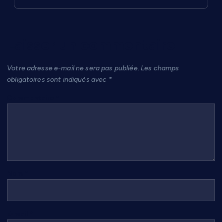
Laisser un commentaire
Votre adresse e-mail ne sera pas publiée.
Les champs
obligatoires sont indiqués avec
*
Commentaire
*
Nom
*
E-mail
*