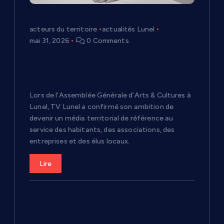
acteurs du territoire
actualités Lunel
mai 31, 2026
0 Comments
TV Lunel affirme sa place de média
territorial lors de l’Assemblée
Générale d’Arts & Cultures
Lors de l’Assemblée Générale d’Arts & Cultures à
Lunel, TV Lunel a confirmé son ambition de
devenir un média territorial de référence au
service des habitants, des associations, des
entreprises et des élus locaux.
Lire