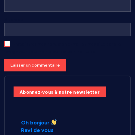
Site web
Enregistrer mon nom, mon e-mail et mon site dans le
navigateur pour mon prochain commentaire.
Abonnez-vous à notre newsletter
Oh bonjour
Ravi de vous