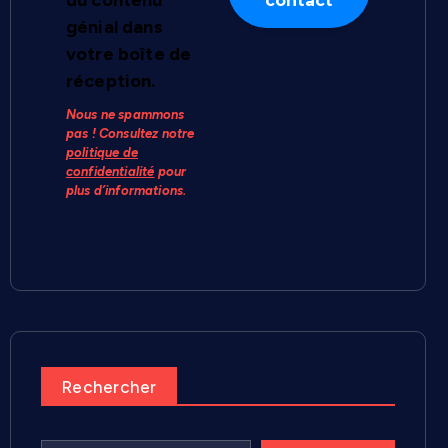
du contenu
génial dans
votre boîte de
réception.
Nous ne spammons
pas ! Consultez notre
politique de
confidentialité
pour
plus d’informations.
Rechercher