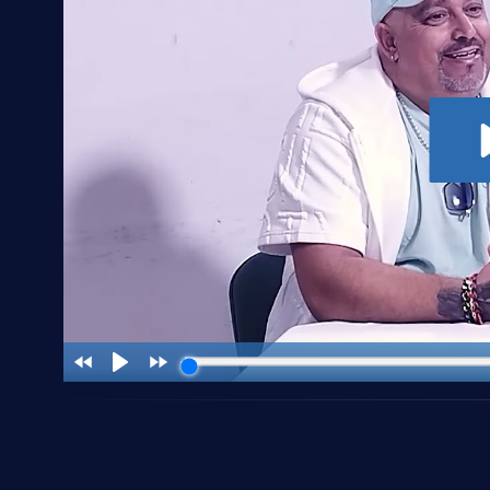
Une association née