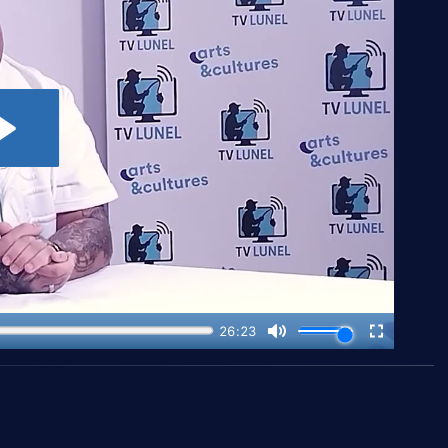
 du besoin… et