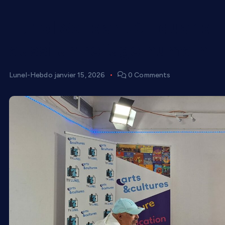
Lunel Solidarité : quand 
aussi un refuge humain
Lunel-Hebdo
janvier 15, 2026
0 Comments