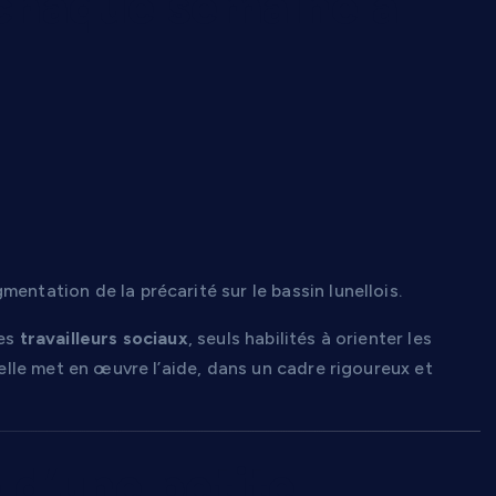
 chaque semaine à
entation de la précarité sur le bassin lunellois.
les
travailleurs sociaux
, seuls habilités à orienter les
 elle met en œuvre l’aide, dans un cadre rigoureux et
 d’une petite