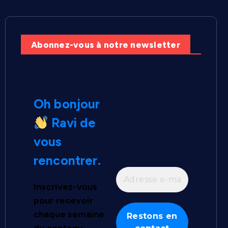
Abonnez-vous à notre newsletter
Oh bonjour
Ravi de
vous
rencontrer.
Inscrivez-vous
pour recevoir
chaque semaine