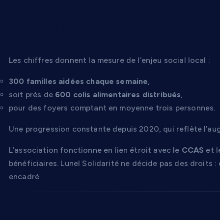
300 familles aidées
Lunel
Les chiffres donnent la mesure de l’enjeu social local :
300 familles aidées chaque semaine
,
soit près de
600 colis alimentaires distribués
,
pour des foyers comptant en moyenne trois personnes.
Une progression constante depuis 2020, qui reflète l’augm
L’association fonctionne en lien étroit avec le
CCAS
et 
bénéficiaires. Lunel Solidarité ne décide pas des droits :
encadré.
Une logistique digne