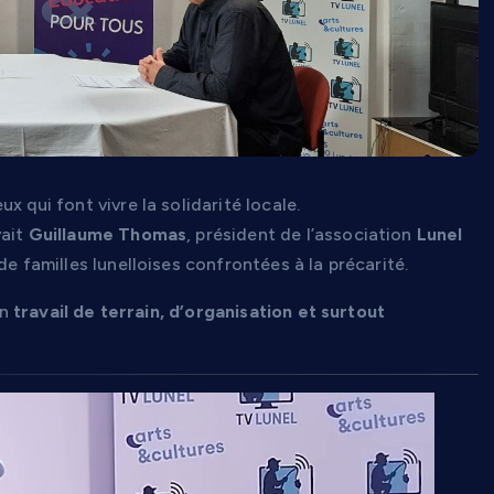
x qui font vivre la solidarité locale.
vait
Guillaume Thomas
, président de l’association
Lunel
de familles lunelloises confrontées à la précarité.
un
travail de terrain, d’organisation et surtout