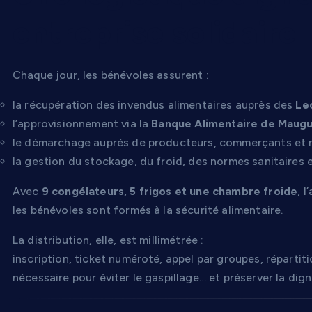
entreprise solidaire
Chaque jour, les bénévoles assurent :
la récupération des invendus alimentaires auprès des
Le
l’approvisionnement via la
Banque Alimentaire de Maugu
le démarchage auprès de producteurs, commerçants et m
la gestion du stockage, du froid, des normes sanitaires et
Avec
9 congélateurs, 5 frigos et une chambre froide
, 
les bénévoles sont formés à la sécurité alimentaire.
La distribution, elle, est millimétrée :
inscription, ticket numéroté, appel par groupes, répartit
nécessaire pour éviter le gaspillage… et préserver la dig