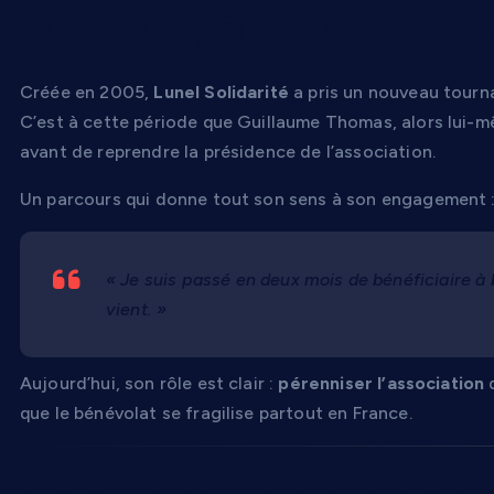
portée par l’expérie
Créée en 2005,
Lunel Solidarité
a pris un nouveau tourna
C’est à cette période que Guillaume Thomas, alors lui-mê
avant de reprendre la présidence de l’association.
Un parcours qui donne tout son sens à son engagement 
« Je suis passé en deux mois de bénéficiaire à 
vient. »
Aujourd’hui, son rôle est clair :
pérenniser l’association
d
que le bénévolat se fragilise partout en France.