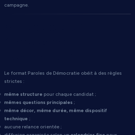
campagne.
6. Le dispositif
“Paroles de
Démocratie”
Le format Paroles de Démocratie obéit à des règles
strictes :
même structure
pour chaque candidat ;
mêmes questions principales
;
même décor, même durée, même dispositif
technique
;
aucune relance orientée ;
diffusion organisée selon un
calendrier fixe
pour