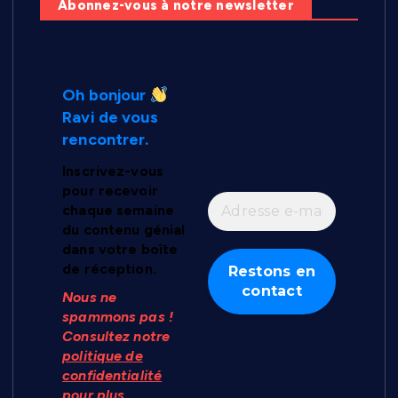
Abonnez-vous à notre newsletter
Oh bonjour
Ravi de vous
rencontrer.
Inscrivez-vous
pour recevoir
chaque semaine
du contenu génial
dans votre boîte
de réception.
Nous ne
spammons pas !
Consultez notre
politique de
confidentialité
pour plus