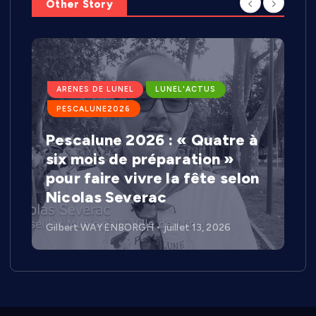
Other Story
ARENES DE LUNEL
LUNEL'ACTUS
PESCALUNE2026
Pescalune 2026 : « Quatre à
six mois de préparation »
pour faire vivre la fête selon
Nicolas Severac
Gilbert WAYENBORGH
juillet 13, 2026