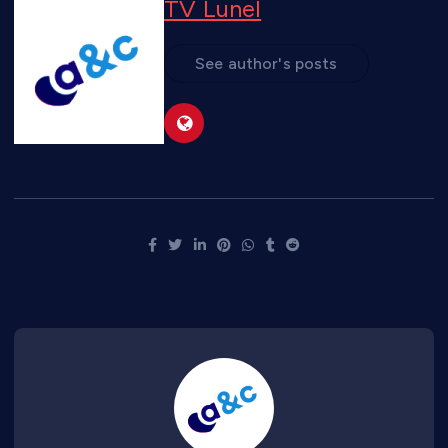
TV Lunel
See author's posts