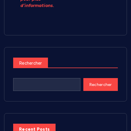
d’informations.
Rechercher
Rechercher
Recent Posts