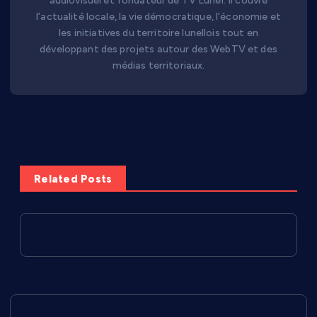
audiovisuel et fondateur de TV Lunel. Il couvre
l’actualité locale, la vie démocratique, l’économie et
les initiatives du territoire lunellois tout en
développant des projets autour des WebTV et des
médias territoriaux.
Related Posts