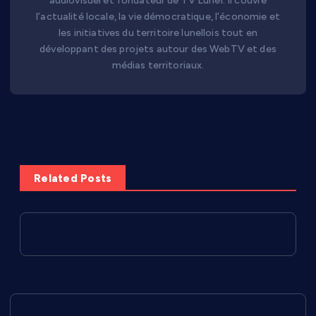
audiovisuel et fondateur de TV Lunel. Il couvre
l’actualité locale, la vie démocratique, l’économie et
les initiatives du territoire lunellois tout en
développant des projets autour des WebTV et des
médias territoriaux.
Related Posts