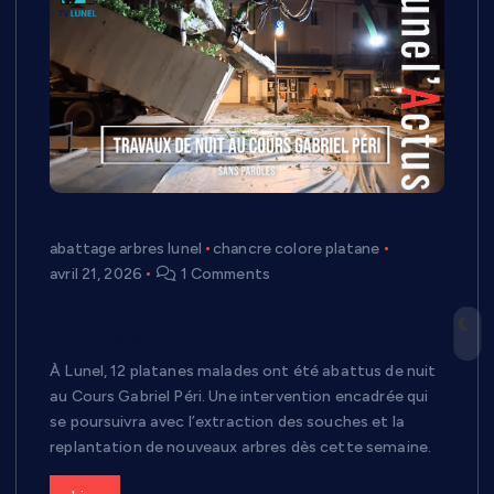
abattage arbres lunel
chancre colore platane
avril 21, 2026
1 Comments
Lunel : abattage nocturne de platanes
malades au Cours Gabriel Péri
À Lunel, 12 platanes malades ont été abattus de nuit
au Cours Gabriel Péri. Une intervention encadrée qui
se poursuivra avec l’extraction des souches et la
replantation de nouveaux arbres dès cette semaine.