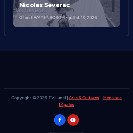
Nicolas Severac
Gilbert WAYENBORGH
juillet 13, 2026
Copyright © 2026 TV Lunel |
Arts & Cultures
-
Mentions
Légales