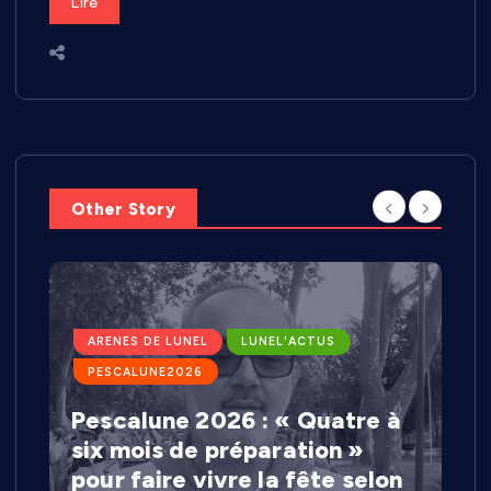
Lire
Other Story
ARENES DE LUNEL
LUNEL'ACTUS
PESCALUNE2026
Pescalune 2026 : « Quatre à
six mois de préparation »
pour faire vivre la fête selon